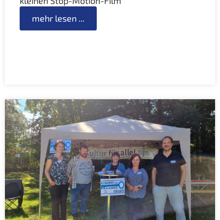
kleinen Stop-Motion-Film
mehr lesen ...