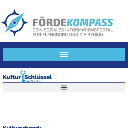
Kulturschnack