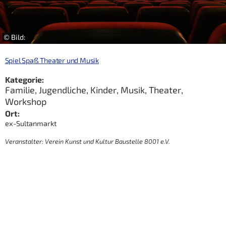
© Bild:
Spiel Spaß Theater und Musik
Kategorie:
Familie
,
Jugendliche
,
Kinder
,
Musik
,
Theater
,
Workshop
Ort:
ex-Sultanmarkt
Veranstalter: Verein Kunst und Kultur Baustelle 8001 e.V.