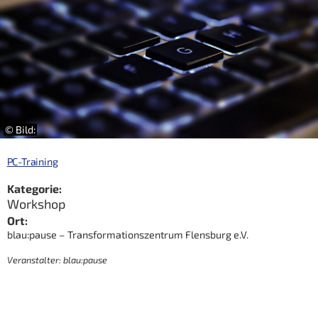
© Bild:
PC-Training
Kategorie:
Workshop
Ort:
blau:pause – Transformationszentrum Flensburg e.V.
Veranstalter: blau:pause