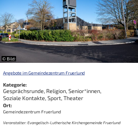
© Bild:
Angebote im Gemeindezentrum Fruerlund
Kategorie:
Gesprächsrunde
,
Religion
,
Senior*innen
,
Soziale Kontakte
,
Sport
,
Theater
Ort:
Gemeindezentrum Fruerlund
Veranstalter: Evangelisch-Lutherische Kirchengemeinde Fruerlund