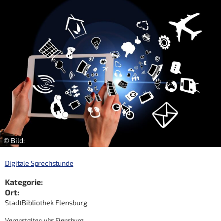
© Bild:
Digitale Sprechstunde
Kategorie:
Ort:
StadtBibliothek Flensburg
Veranstalter: vhs Flensburg