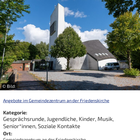
© Bild:
Angebote im Gemeindezentrum an der Friedenskirche
Kategorie:
Gesprächsrunde
,
Jugendliche
,
Kinder
,
Musik
,
Senior*innen
,
Soziale Kontakte
Ort:
Gemeindezentrum an der Friedenskirche