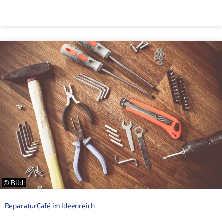
© Bild:
ReparaturCafé im Ideenreich