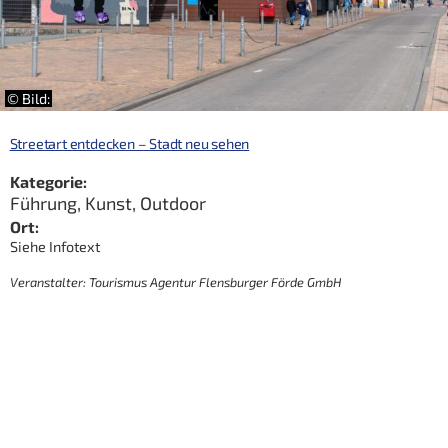
© Bild:
Streetart entdecken – Stadt neu sehen
Kategorie:
Führung
,
Kunst
,
Outdoor
Ort:
Siehe Infotext
Veranstalter: Tourismus Agentur Flensburger Förde GmbH