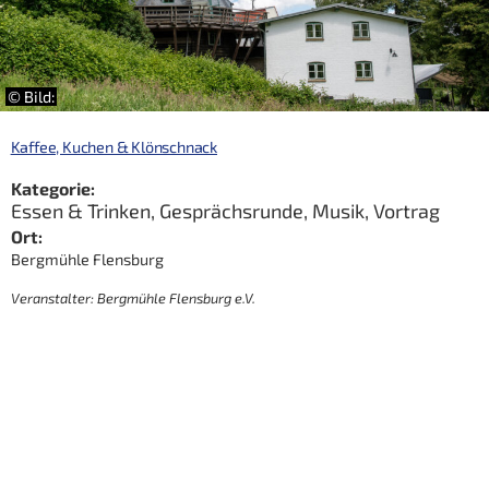
© Bild:
Kaffee, Kuchen & Klönschnack
Kategorie:
Essen & Trinken
,
Gesprächsrunde
,
Musik
,
Vortrag
Ort:
Bergmühle Flensburg
Veranstalter: Bergmühle Flensburg e.V.