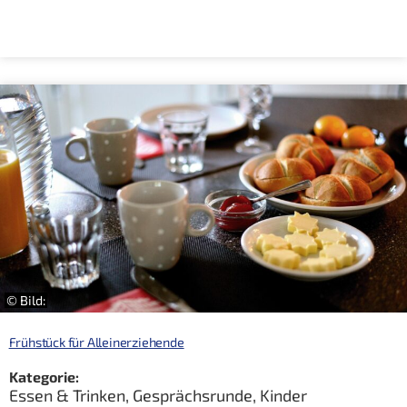
© Bild:
Frühstück für Alleinerziehende
Kategorie:
Essen & Trinken
,
Gesprächsrunde
,
Kinder