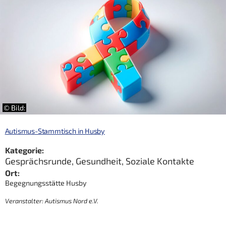
© Bild:
Autismus-Stammtisch in Husby
Kategorie:
Gesprächsrunde
,
Gesundheit
,
Soziale Kontakte
Ort:
Begegnungsstätte Husby
Veranstalter: Autismus Nord e.V.