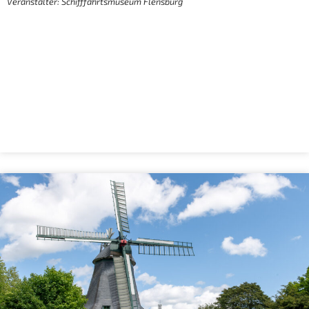
Veranstalter: Schifffahrtsmuseum Flensburg