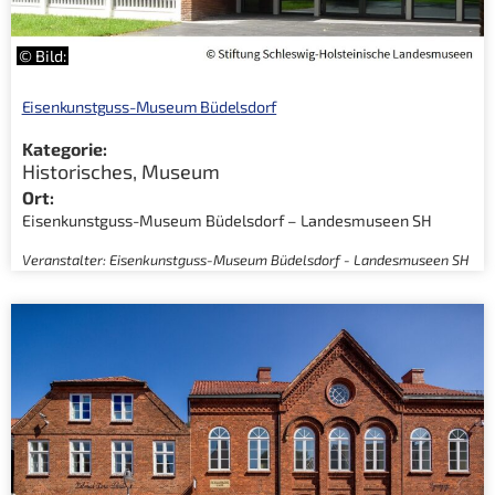
© Bild:
Eisenkunstguss-Museum Büdelsdorf
Kategorie:
Historisches
,
Museum
Ort:
Eisenkunstguss-Museum Büdelsdorf – Landesmuseen SH
Veranstalter: Eisenkunstguss-Museum Büdelsdorf - Landesmuseen SH