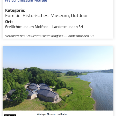
Freilichtmuseum Molfsee
Kategorie:
Familie
,
Historisches
,
Museum
,
Outdoor
Ort:
Freilichtmuseum Molfsee – Landesmuseen SH
Veranstalter: Freilichtmuseum Molfsee - Landesmuseen SH