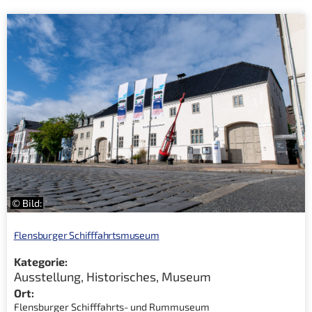
© Bild:
Flensburger Schifffahrtsmuseum
Kategorie:
Ausstellung
,
Historisches
,
Museum
Ort:
Flensburger Schifffahrts- und Rummuseum