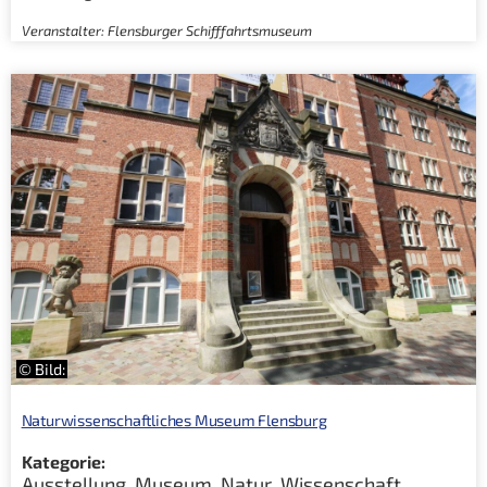
Veranstalter: Flensburger Schifffahrtsmuseum
© Bild:
Naturwissenschaftliches Museum Flensburg
Kategorie:
Ausstellung
,
Museum
,
Natur
,
Wissenschaft