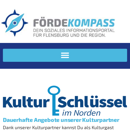
Dauerhafte Angebote unserer Kulturpartner
Dank unserer Kulturpartner kannst Du als Kulturgast