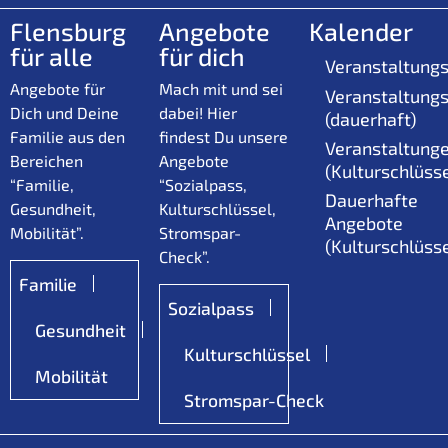
Flensburg
Angebote
Kalender
für alle
für dich
Veranstaltungs
Angebote für
Mach mit und sei
Veranstaltungs
Dich und Deine
dabei! Hier
(dauerhaft)
Familie aus den
findest Du unsere
Veranstaltung
Bereichen
Angebote
(Kulturschlüsse
“Familie,
“Sozialpass,
Dauerhafte
Gesundheit,
Kulturschlüssel,
Angebote
Mobilität”.
Stromspar-
(Kulturschlüsse
Check”.
Familie
Sozialpass
Gesundheit
Kulturschlüssel
Mobilität
Stromspar-Check