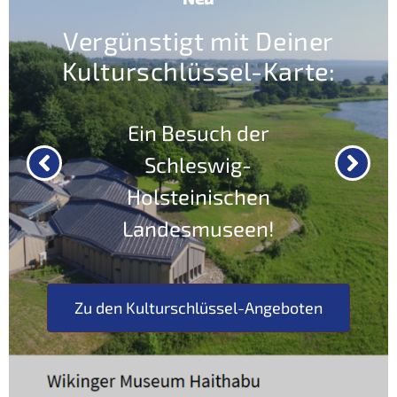
Vergünstigt mit Deiner
Kulturschlüssel-Karte:
Ein Besuch der
Schleswig-
Holsteinischen
Landesmuseen!
Zu den Kulturschlüssel-Angeboten