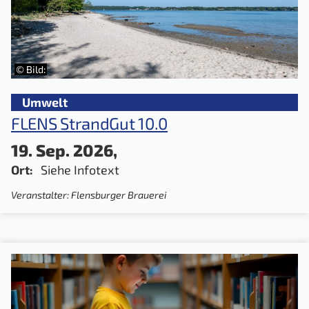
© Bild:
Umwelt
FLENS StrandGut 10.0
19. Sep. 2026,
Ort:
Siehe Infotext
Veranstalter: Flensburger Brauerei