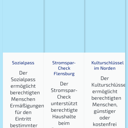
Sozialpass
Stromspar-
Kulturschlüssel
Check
im Norden
Der
Flensburg
Der
Sozialpass
Der
Kulturschlüssel
ermöglicht
Stromspar-
ermöglicht
berechtigten
Check
berechtigten
Menschen
unterstützt
Menschen,
Ermäßigungen
berechtigte
günstiger
für den
Haushalte
oder
Eintritt
beim
kostenfrei
bestimmter