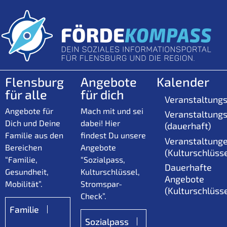
Flensburg
Angebote
Kalender
für alle
für dich
Veranstaltungs
Angebote für
Mach mit und sei
Veranstaltungs
Dich und Deine
dabei! Hier
(dauerhaft)
Familie aus den
findest Du unsere
Veranstaltung
Bereichen
Angebote
(Kulturschlüsse
“Familie,
“Sozialpass,
Dauerhafte
Gesundheit,
Kulturschlüssel,
Angebote
Mobilität”.
Stromspar-
(Kulturschlüsse
Check”.
Familie
Sozialpass