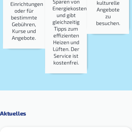
Sparen von
kulturelle
Einrichtungen
Energiekosten
Angebote
oder für
und gibt
zu
bestimmte
gleichzeitig
besuchen.
Gebühren,
Tipps zum
Kurse und
effizienten
Angebote.
Heizen und
Lüften. Der
Service ist
kostenfrei.
Aktuelles