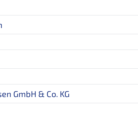
m
rsen GmbH & Co. KG