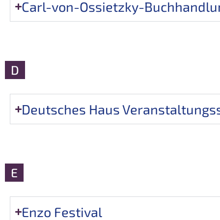
Carl-von-Ossietzky-Buchhandlun
D
Deutsches Haus Veranstaltungs
E
Enzo Festival