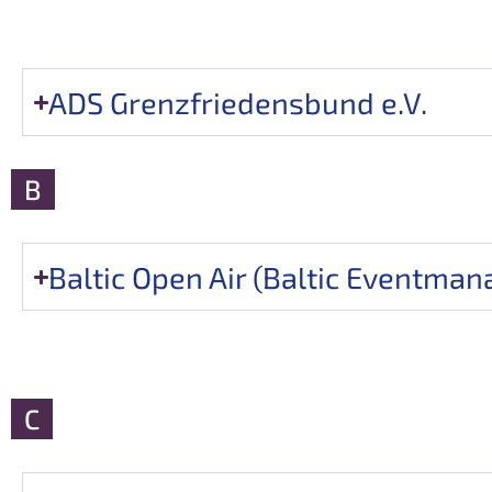
ADS Grenzfriedensbund e.V.
B
Baltic Open Air (Baltic Eventm
C