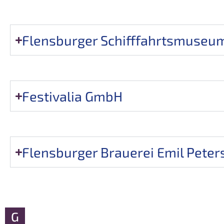
Flensburger Schifffahrtsmuseu
Festivalia GmbH
Flensburger Brauerei Emil Pete
G