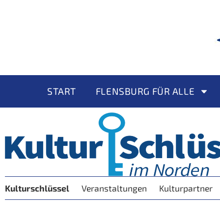
START
FLENSBURG FÜR ALLE
Kulturschlüssel
Veranstaltungen
Kulturpartner