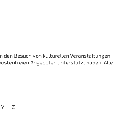
on den Besuch von kulturellen Veranstaltungen
 kostenfreien Angeboten unterstützt haben. Alle
Y
Z