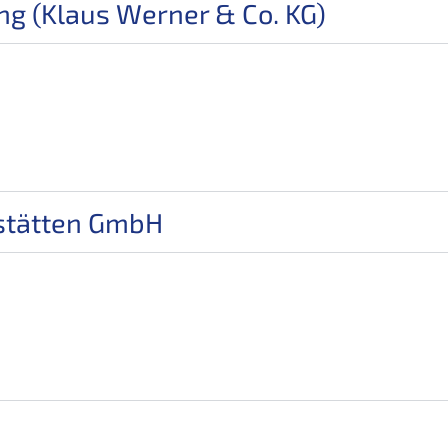
g (Klaus Werner & Co. KG)
stätten GmbH