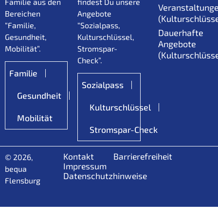
Familie aus den
findest Du unsere
Veranstaltung
Bereichen
Angebote
(Kulturschlüsse
“Familie,
“Sozialpass,
Dauerhafte
Gesundheit,
Kulturschlüssel,
Angebote
Mobilität”.
Stromspar-
(Kulturschlüsse
Check”.
Familie
Sozialpass
Gesundheit
Kulturschlüssel
Mobilität
Stromspar-Check
Kontakt
Barrierefreiheit
© 2026,
Impressum
bequa
Datenschutzhinweise
Flensburg