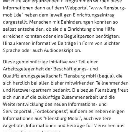
Mit Hilfe von ergänzenden Piktogrammen wurden diese
Informationen dann auf dem Webportal “www.flensburg-
mobil.de” neben dem jeweiligen Einrichtungseintrag
dargestellt. Menschen mit Behinderungen konnten so
selbst entscheiden, ob sie die Einrichtung ohne Hilfe
erreichen konnten oder eine Begleitperson benötigten.
Hinzu kamen informative Beiträge in Form von leichter
Sprache oder auch Audiodeskription.
Diese gemeinnützige Initiative war Teil einer
Arbeitsgelegenheit der Beschäftigungs- und
Qualifizierungsgesellschaft Flensburg mbH (bequa), die
sich herzlich bei allen bisher mitwirkenden Teilnehmenden
und Netzwerkpartnern bedankt. Die bequa Flensburg freut
sich nun auf die zukünftige Zusammenarbeit und die
Weiterentwicklung des neuen Informations- und
Serviceportal „Fördekompass“, auf dem es neben einigen
Informationen aus “Flensburg Mobil”, auch weitere
Angebote, Informationen und Beiträge für Menschen aus