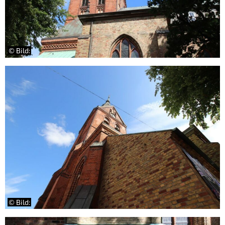
© Bild:
© Bild: