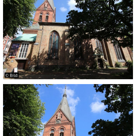
© Bild: