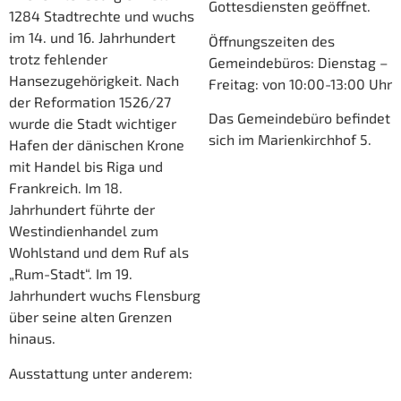
Gottesdiensten geöffnet.
1284 Stadtrechte und wuchs
im 14. und 16. Jahrhundert
Öffnungszeiten des
trotz fehlender
Gemeindebüros: Dienstag –
Hansezugehörigkeit. Nach
Freitag: von 10:00-13:00 Uhr
der Reformation 1526/27
Das Gemeindebüro befindet
wurde die Stadt wichtiger
sich im Marienkirchhof 5.
Hafen der dänischen Krone
mit Handel bis Riga und
Frankreich. Im 18.
Jahrhundert führte der
Westindienhandel zum
Wohlstand und dem Ruf als
„Rum-Stadt“. Im 19.
Jahrhundert wuchs Flensburg
über seine alten Grenzen
hinaus.
Ausstattung unter anderem: