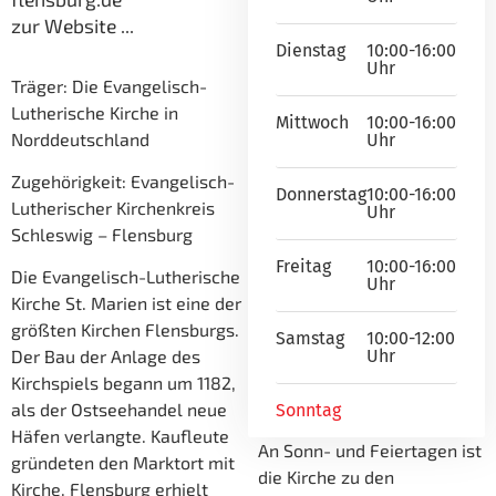
zur Website ...
Dienstag
10:00-16:00
Uhr
Träger: Die Evangelisch-
Lutherische Kirche in
Mittwoch
10:00-16:00
Norddeutschland
Uhr
Zugehörigkeit: Evangelisch-
Donnerstag
10:00-16:00
Lutherischer Kirchenkreis
Uhr
Schleswig – Flensburg
Freitag
10:00-16:00
Die Evangelisch-Lutherische
Uhr
Kirche St. Marien ist eine der
größten Kirchen Flensburgs.
Samstag
10:00-12:00
Uhr
Der Bau der Anlage des
Kirchspiels begann um 1182,
als der Ostseehandel neue
Sonntag
Häfen verlangte. Kaufleute
An Sonn- und Feiertagen ist
gründeten den Marktort mit
die Kirche zu den
Kirche. Flensburg erhielt