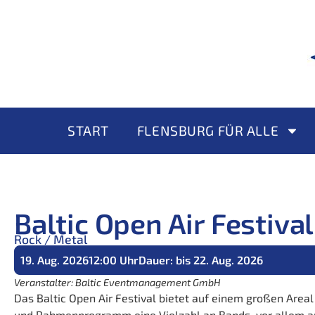
START
FLENSBURG FÜR ALLE
Baltic Open Air Festival
Rock / Metal
19. Aug. 2026
12:00 Uhr
Dauer: bis 22. Aug. 2026
Veranstalter: Baltic Eventmanagement GmbH
Das Baltic Open Air Festival bietet auf einem großen Area
und Rahmenprogramm eine Vielzahl an Bands, vor allem a