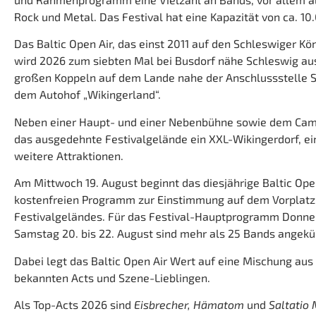
Rock und Metal. Das Festival hat eine Kapazität von ca. 1
Das Baltic Open Air, das einst 2011 auf den Schleswiger Kö
wird 2026 zum siebten Mal bei Busdorf nähe Schleswig au
großen Koppeln auf dem Lande nahe der Anschlussstelle S
dem Autohof „Wikingerland“.
Neben einer Haupt- und einer Nebenbühne sowie dem Camp
das ausgedehnte Festivalgelände ein XXL-Wikingerdorf, ei
weitere Attraktionen.
Am Mittwoch 19. August beginnt das diesjährige Baltic Ope
kostenfreien Programm zur Einstimmung auf dem Vorplatz
Festivalgeländes. Für das Festival-Hauptprogramm Donner
Samstag 20. bis 22. August sind mehr als 25 Bands angekü
Dabei legt das Baltic Open Air Wert auf eine Mischung aus 
bekannten Acts und Szene-Lieblingen.
Als Top-Acts 2026 sind
Eisbrecher, Hämatom
und
Saltatio 