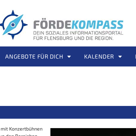
ANGEBOTE FÜR DICH
KALENDER
l mit Konzertbühnen
us den Bereichen