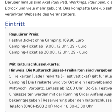
Darüber hinaus sind
Axel Rudi Pell
,
Warkings
,
Rauhbein
, d
Barock
und viele mehr gebucht. Das komplette Line-up seht
verlinkten Webseite des Veranstalters.
Eintritt
Regulärer Preis:
Festivalticket ohne Camping: 169,90 Euro
Camping-Ticket ab 19.08., 12 Uhr: 39,- Euro
Camping-Ticket ab 20.08., 12 Uhr: 29,- Euro
Mit Kulturschlüssel-Karte:
Hinweis: Die Kulturschlüssel-Freikarten sind vergeben
5 Freikarten | Jede Freikarte (=Festivalticket) gilt für al
Camping | Die Freikarte wird vor Ort in ein Festivalbänd
Mittwoch: Vorplatz, Einlass ab 12:00 Uhr | Do-Sa: Festiv
Einlasszeiten werden mit der Running Order Anfang Aug
bekanntgegeben | Reservierung über den Kulturschlüssel 
Telefon (0461-1503 210) Mo-Fr 8:30-13:30 Uhr