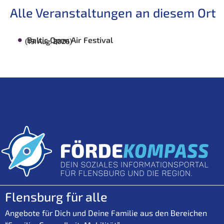
Alle Veranstaltungen an diesem Ort
Baltic Open Air Festival
(19. Aug. 2026)
Flensburg für alle
Angebote für Dich und Deine Familie aus den Bereichen